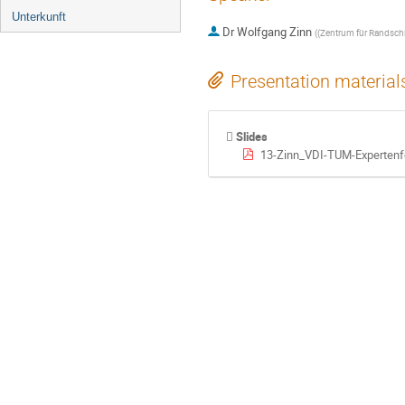
Unterkunft
Dr
Wolfgang Zinn
(
(Zentrum für Randschi
Presentation material
Slides
13-Zinn_VDI-TUM-Experten