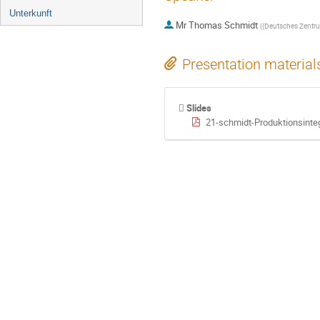
Unterkunft
Mr
Thomas Schmidt
(
(Deutsches Zentru
Presentation material
Slides
21-schmidt-Produktionsintegrier