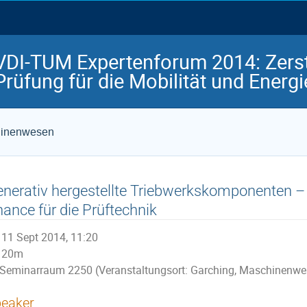
VDI-TUM Expertenforum 2014: Zerst
Prüfung für die Mobilität und Energi
chinenwesen
nerativ hergestellte Triebwerkskomponenten 
ance für die Prüftechnik
11 Sept 2014, 11:20
20m
Seminarraum 2250 (Veranstaltungsort: Garching, Maschinenwe
eaker