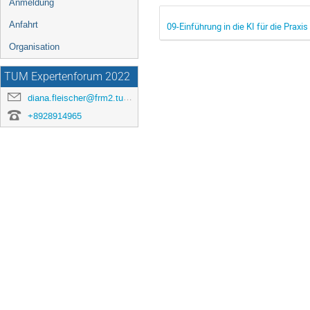
Anmeldung
Anfahrt
09-Einführung in die KI für die Prax
Organisation
TUM Expertenforum 2022
diana.fleischer@frm2.tum.de
+8928914965