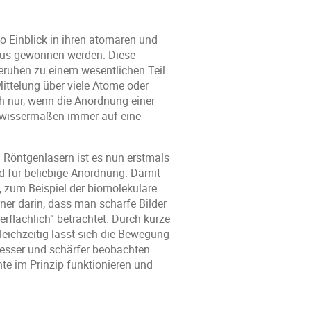
o Einblick in ihren atomaren und
raus gewonnen werden. Diese
eruhen zu einem wesentlichen Teil
ittelung über viele Atome oder
h nur, wenn die Anordnung einer
gewissermaßen immer auf eine
 Röntgenlasern ist es nun erstmals
nd für beliebige Anordnung. Damit
, zum Beispiel der biomolekulare
ner darin, dass man scharfe Bilder
erflächlich“ betrachtet. Durch kurze
eichzeitig lässt sich die Bewegung
esser und schärfer beobachten.
te im Prinzip funktionieren und